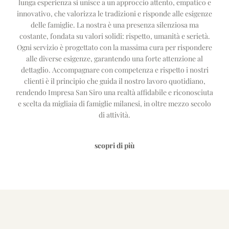
lunga esperienza si unisce a un approccio attento, empatico e
innovativo, che valorizza le tradizioni e risponde alle esigenze
delle famiglie. La nostra è una presenza silenziosa ma
costante, fondata su valori solidi: rispetto, umanità e serietà.
Ogni servizio è progettato con la massima cura per rispondere
alle diverse esigenze, garantendo una forte attenzione al
dettaglio. Accompagnare con competenza e rispetto i nostri
clienti è il principio che guida il nostro lavoro quotidiano,
rendendo Impresa San Siro una realtà affidabile e riconosciuta
e scelta da migliaia di famiglie milanesi, in oltre mezzo secolo
di attività.
scopri di più