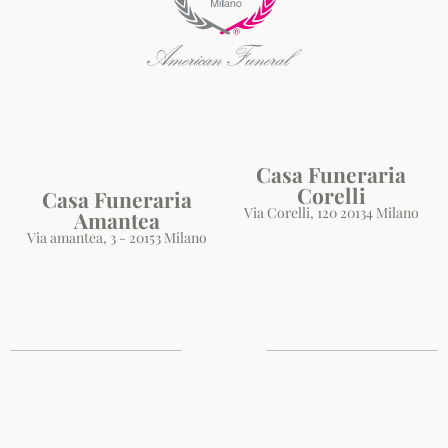
Casa Funeraria
Corelli
Casa Funeraria
Via Corelli, 120 20134 Milano
Amantea
Via amantea, 3 - 20153 Milano