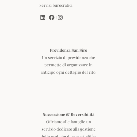
Servizi burocratici
Previdenza San Siro
Un servizio di previdenza che
permette di organizzare in
anticipo ogni dettaglio del rito.
Successione & Reversibilità
Offriamo alle famiglie un
servizio dedicato alla gestione
delle pratiche di reversibilità e