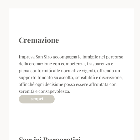
Cremazione
Impresa San Siro accompagna le famiglie nel percorso
della cremazione con competenza, trasparenza e
piena conformità alle normative vigenti, offrendo un
supporto fondato su ascolto, sensibilità e discrezione,
affinché ogni decisione possa essere affrontata con
serenità e consapevolezza.
scopri
Servizi Burocratici