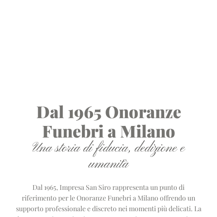
Dal 1965 Onoranze
Funebri a Milano
Una storia di fiducia, dedizione e
umanità
Dal 1965, Impresa San Siro rappresenta un punto di
riferimento per le Onoranze Funebri a Milano offrendo un
supporto professionale e discreto nei momenti più delicati. La