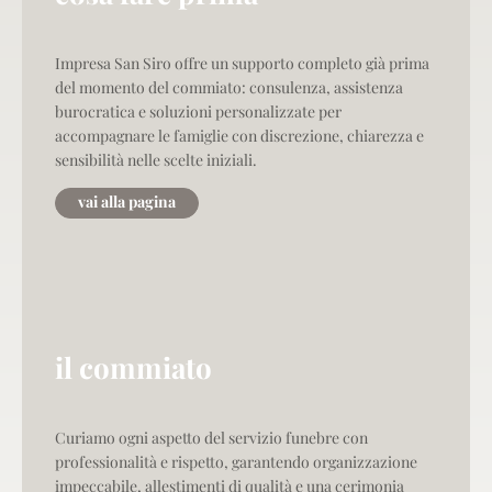
Impresa San Siro offre un supporto completo già prima
del momento del commiato: consulenza, assistenza
burocratica e soluzioni personalizzate per
accompagnare le famiglie con discrezione, chiarezza e
sensibilità nelle scelte iniziali.
vai alla pagina
il commiato
Curiamo ogni aspetto del servizio funebre con
professionalità e rispetto, garantendo organizzazione
impeccabile, allestimenti di qualità e una cerimonia