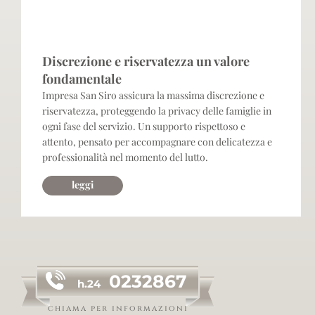
accoglienza
Discrezione e riservatezza un valore
fondamentale
Impresa San Siro assicura la massima discrezione e
riservatezza, proteggendo la privacy delle famiglie in
ogni fase del servizio. Un supporto rispettoso e
attento, pensato per accompagnare con delicatezza e
professionalità nel momento del lutto.
leggi
0232867
h.24
chiama per informazioni