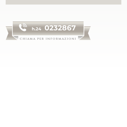
0232867
h.24
chiama per informazioni