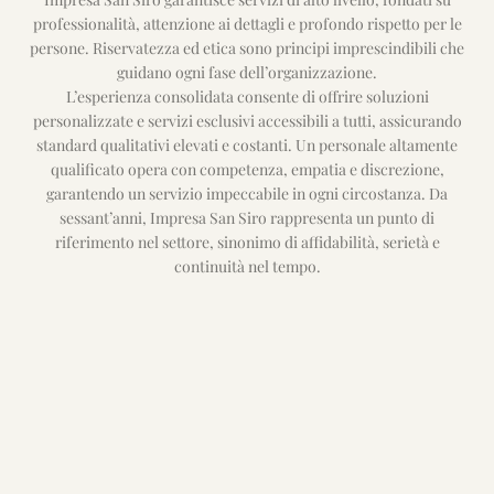
professionalità, attenzione ai dettagli e profondo rispetto per le
persone. Riservatezza ed etica sono principi imprescindibili che
guidano ogni fase dell’organizzazione.
L’esperienza consolidata consente di offrire soluzioni
personalizzate e servizi esclusivi accessibili a tutti, assicurando
standard qualitativi elevati e costanti. Un personale altamente
qualificato opera con competenza, empatia e discrezione,
garantendo un servizio impeccabile in ogni circostanza. Da
sessant’anni, Impresa San Siro rappresenta un punto di
riferimento nel settore, sinonimo di affidabilità, serietà e
continuità nel tempo.