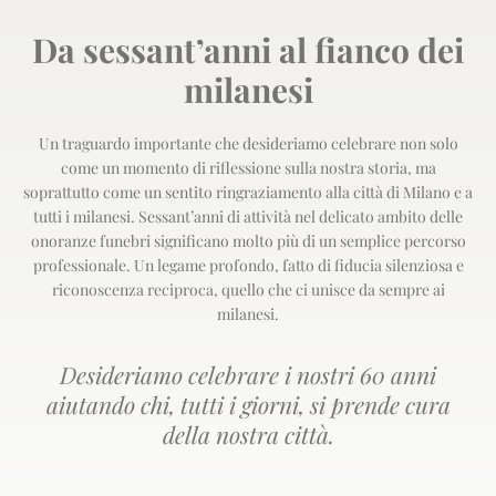
Da sessant’anni al fianco dei
milanesi
Un traguardo importante che desideriamo celebrare non solo
come un momento di riflessione sulla nostra storia, ma
soprattutto come un sentito ringraziamento alla città di Milano e a
tutti i milanesi. Sessant’anni di attività nel delicato ambito delle
onoranze funebri significano molto più di un semplice percorso
professionale. Un legame profondo, fatto di fiducia silenziosa e
riconoscenza reciproca, quello che ci unisce da sempre ai
milanesi.
Desideriamo celebrare i nostri 60 anni
aiutando chi, tutti i giorni, si prende cura
della nostra città.