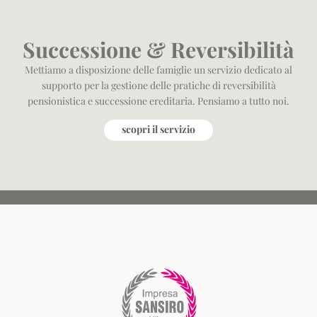
Successione & Reversibilità
Mettiamo a disposizione delle famiglie un servizio dedicato al
supporto per la gestione delle pratiche di reversibilità
pensionistica e successione ereditaria. Pensiamo a tutto noi.
scopri il servizio