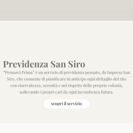
Previdenza San Siro
“Pensarci Prima” è un servizio di previdenza pensato, da Impresa San
Siro, che consente di pianificare in anticipo ogni dettaglio del rito
con riservatezza, serenità e nel rispetto delle proprie volontà,
sollevando i propri cari da ogni incombenza futura.
scopri il servizio