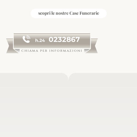
scopri le nostre Case Funerarie
0232867
h.24
chiama per informazioni