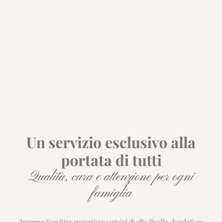
Un servizio esclusivo alla
portata di tutti
Qualità, cura e attenzione per ogni
famiglia
Impresa San Siro garantisce servizi di alto livello, fondati su