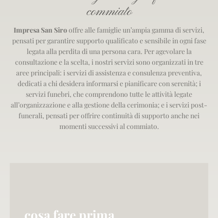
commiato
Impresa San Siro
offre alle famiglie un’ampia gamma di servizi,
pensati per garantire supporto qualificato e sensibile in ogni fase
legata alla perdita di una persona cara. Per agevolare la
consultazione e la scelta, i nostri servizi sono organizzati in tre
aree principali: i
servizi di assistenza e consulenza preventiva
,
dedicati a chi desidera informarsi e pianificare con serenità; i
servizi funebri
, che comprendono tutte le attività legate
all’organizzazione e alla gestione della cerimonia; e i
servizi post-
funerali
, pensati per offrire continuità di supporto anche nei
momenti successivi al commiato.
cosa fare prima