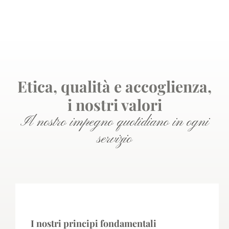
Etica, qualità e accoglienza,
i nostri valori
Il nostro impegno quotidiano in ogni
servizio
etica
I nostri principi fondamentali