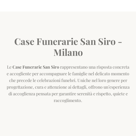
Case Funerarie San Siro -
Milano
Le
Case Funerarie San Siro
rappresentano una risposta concreta
e accogliente per accompagnare le famiglie nel delicato momento
che precede le celebrazioni funebri. Uniche nel loro genere per
progettazione, cura e attenzione ai dettagli, offrono un’esperienza
di accoglienza pensata per garantire serenità e rispetto, quiete e
raccoglimento.