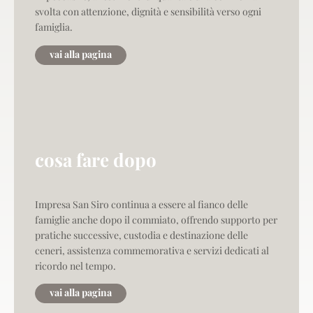
svolta con attenzione, dignità e sensibilità verso ogni
famiglia.
vai alla pagina
cosa fare dopo
Impresa San Siro continua a essere al fianco delle
famiglie anche dopo il commiato, offrendo supporto per
pratiche successive, custodia e destinazione delle
ceneri, assistenza commemorativa e servizi dedicati al
ricordo nel tempo.
vai alla pagina