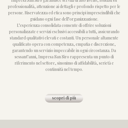
Impresa San Siro garantisce servizi di alto livello, fondati su
professionalità, attenzione ai dettagli e profondo rispetto per le
persone. Riservatezza ed etica sono principi imprescindibili che
guidano ogni fase dell’organizzazione.
L’esperienza consolidata consente di offrire soluzioni
personalizzate e servizi esclusivi accessibili a tutti, assicurando
standard qualitativi elevati e costanti. Un personale altamente
qualificato opera con competenza, empatia e discrezione,
garantendo un servizio impeccabile in ogni circostanza. Da
sessant’anni, Impresa San Siro rappresenta un punto di
riferimento nel settore, sinonimo di affidabilità, serietà e
continuità nel tempo.
scopri di più