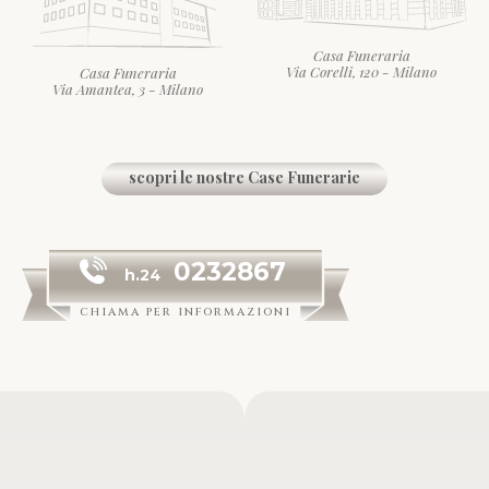
Casa Funeraria
Via Corelli, 120 - Milano
Casa Funeraria
Via Amantea, 3 - Milano
scopri le nostre Case Funerarie
0232867
h.24
chiama per informazioni