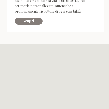
raccontare e onorare la vita di chi ci lascia, con
cerimonie personalizzate, autentiche e
profondamente rispettose di ogni sensibilità.
scopri