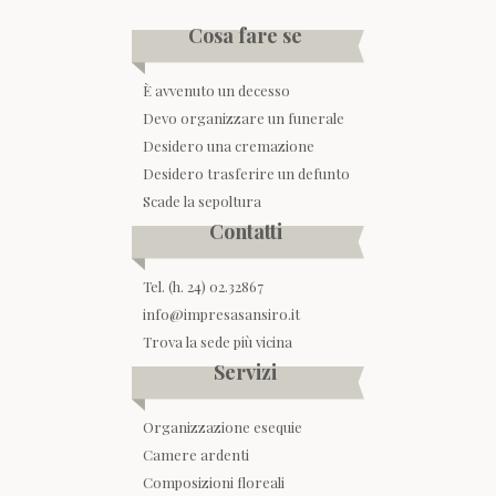
Cosa fare se
È avvenuto un decesso
Devo organizzare un funerale
Desidero una cremazione
Desidero trasferire un defunto
Scade la sepoltura
Contatti
Tel. (h. 24) 02.32867
info@impresasansiro.it
Trova la sede più vicina
Servizi
Organizzazione esequie
Camere ardenti
Composizioni floreali