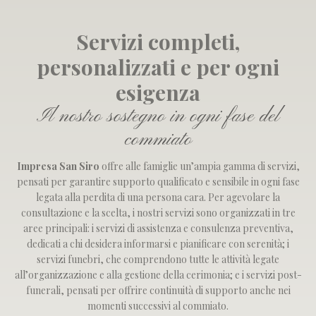
Servizi completi,
personalizzati e per ogni
esigenza
Il nostro sostegno in ogni fase del
commiato
Impresa San Siro
offre alle famiglie un’ampia gamma di servizi,
pensati per garantire supporto qualificato e sensibile in ogni fase
legata alla perdita di una persona cara. Per agevolare la
consultazione e la scelta, i nostri servizi sono organizzati in tre
aree principali: i
servizi di assistenza e consulenza preventiva
,
dedicati a chi desidera informarsi e pianificare con serenità; i
servizi funebri
, che comprendono tutte le attività legate
all’organizzazione e alla gestione della cerimonia; e i
servizi post-
funerali
, pensati per offrire continuità di supporto anche nei
momenti successivi al commiato.