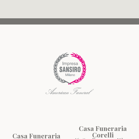
Casa Funeraria
Corelli
Casa Funeraria