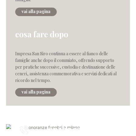
vai alla pagina
cosa fare dopo
Impresa San Siro continua a essere al fianco delle
famiglie anche dopo il commiato, offrendo supporto
per pratiche successive, custodia e destinazione delle
ceneri, assistenza commemorativa e servizi dedicati al
ricordo nel tempo.
vai alla pagina
0232867
h.24