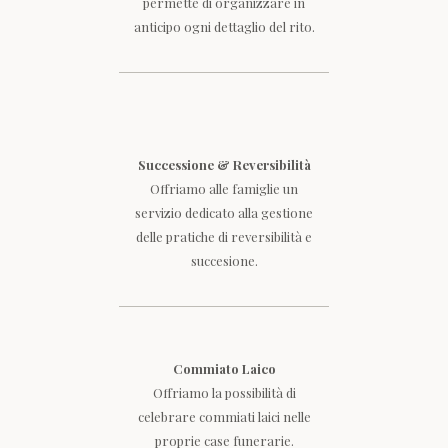
permette di organizzare in
anticipo ogni dettaglio del rito.
Successione & Reversibilità
Offriamo alle famiglie un
servizio dedicato alla gestione
delle pratiche di reversibilità e
succesione.
Commiato Laico
Offriamo la possibilità di
celebrare commiati laici nelle
proprie case funerarie.