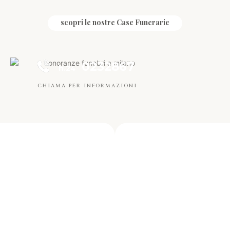
scopri le nostre Case Funerarie
0232867
h.24
chiama per informazioni