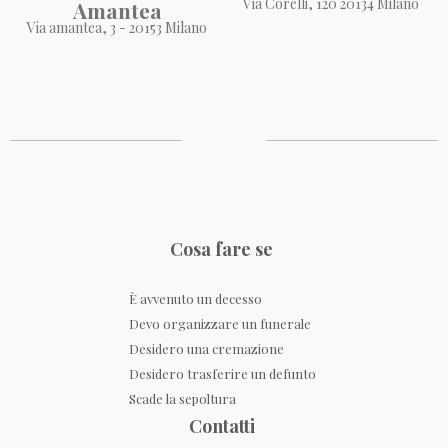
Via Corelli, 120 20134 Milano
Amantea
Via amantea, 3 - 20153 Milano
Cosa fare se
È avvenuto un decesso
Devo organizzare un funerale
Desidero una cremazione
Desidero trasferire un defunto
Scade la sepoltura
Contatti