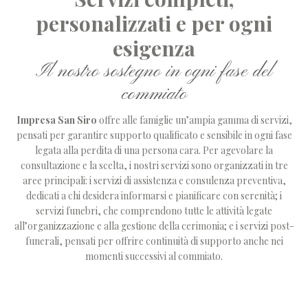
personalizzati e per ogni
esigenza
Il nostro sostegno in ogni fase del
commiato
Impresa San Siro
offre alle famiglie un’ampia gamma di servizi,
pensati per garantire supporto qualificato e sensibile in ogni fase
legata alla perdita di una persona cara. Per agevolare la
consultazione e la scelta, i nostri servizi sono organizzati in tre
aree principali: i
servizi di assistenza e consulenza preventiva
,
dedicati a chi desidera informarsi e pianificare con serenità; i
servizi funebri
, che comprendono tutte le attività legate
all’organizzazione e alla gestione della cerimonia; e i
servizi post-
funerali
, pensati per offrire continuità di supporto anche nei
momenti successivi al commiato.