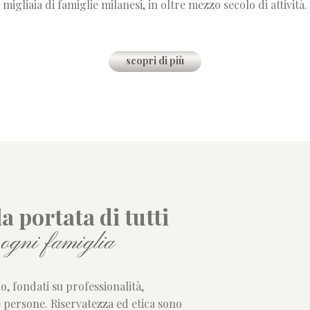
migliaia di famiglie milanesi, in oltre mezzo secolo di attività.
scopri di più
a portata di tutti
r ogni famiglia
lo, fondati su professionalità,
e persone. Riservatezza ed etica sono