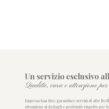
Un servizio esclusivo all
Qualità, cura e attenzione pe
Impresa San Siro garantisce servizi di alto livel
attenzione ai dettagli e profondo rispetto per l