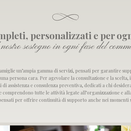
mpleti, personalizzati e per og
nostro sostegno in ogni fase del comm
famiglie un’ampia gamma di servizi, pensati per garantire suppo
 una persona cara. Per agevolare la consultazione e la scelta, i
zi di assistenza e consulenza preventiva
, dedicati a chi desider
e comprendono tutte le attività legate all’organizzazione e alla
 pensati per offrire continuità di supporto anche nei momenti 