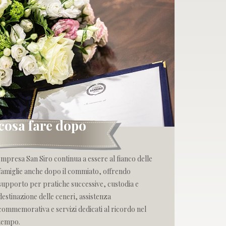
cosa fare dopo
Impresa San Siro continua a essere al fianco delle
famiglie anche dopo il commiato, offrendo
supporto per pratiche successive, custodia e
destinazione delle ceneri, assistenza
commemorativa e servizi dedicati al ricordo nel
tempo.