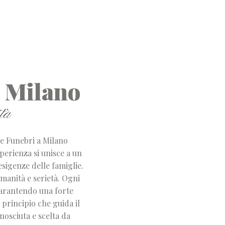
a Milano
tà
e Funebri a Milano
perienza si unisce a un
esigenze delle famiglie.
umanità e serietà. Ogni
garantendo una forte
 principio che guida il
nosciuta e scelta da