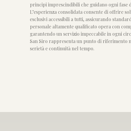
principi imprescindibili che guidano ogni fase 
L’esperienza consolidata consente di offrire sol
esclusivi accessibili a tutti, assicurando standard
personale altamente qualificato opera con comp
garantendo un servizio impeccabile in ogni cir
San Siro rappresenta un punto di riferimento nel
serietà e continuità nel tempo.