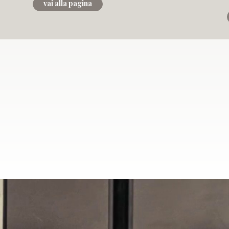
vai alla pagina