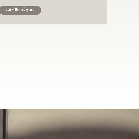
vai alla pagina