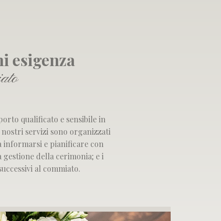
ni esigenza
iato
rto qualificato e sensibile in
 nostri servizi sono organizzati
a informarsi e pianificare con
 gestione della cerimonia; e i
successivi al commiato.