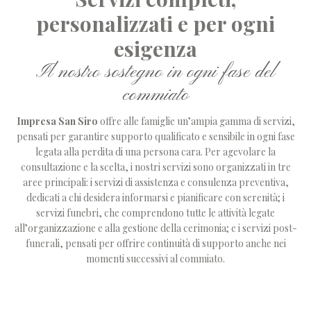
personalizzati e per ogni
esigenza
Il nostro sostegno in ogni fase del
commiato
Impresa San Siro
offre alle famiglie un’ampia gamma di servizi,
pensati per garantire supporto qualificato e sensibile in ogni fase
legata alla perdita di una persona cara. Per agevolare la
consultazione e la scelta, i nostri servizi sono organizzati in tre
aree principali: i
servizi di assistenza e consulenza preventiva
,
dedicati a chi desidera informarsi e pianificare con serenità; i
servizi funebri
, che comprendono tutte le attività legate
all’organizzazione e alla gestione della cerimonia; e i
servizi post-
funerali
, pensati per offrire continuità di supporto anche nei
momenti successivi al commiato.