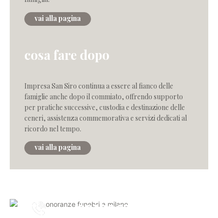
vai alla pagina
cosa fare dopo
Impresa San Siro continua a essere al fianco delle
famiglie anche dopo il commiato, offrendo supporto
per pratiche successive, custodia e destinazione delle
ceneri, assistenza commemorativa e servizi dedicati al
ricordo nel tempo.
vai alla pagina
0232867
h.24