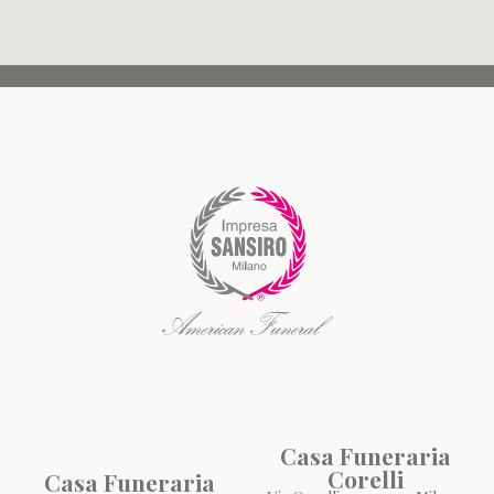
Casa Funeraria
Corelli
Casa Funeraria