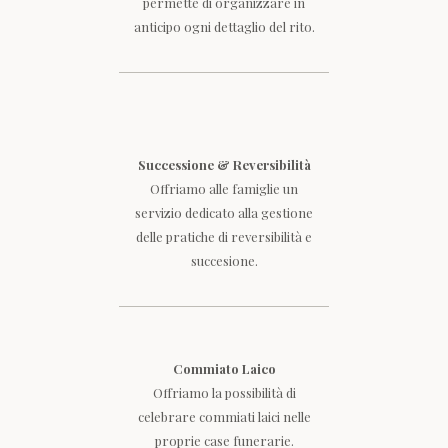
permette di organizzare in
anticipo ogni dettaglio del rito.
Successione & Reversibilità
Offriamo alle famiglie un
servizio dedicato alla gestione
delle pratiche di reversibilità e
succesione.
Commiato Laico
Offriamo la possibilità di
celebrare commiati laici nelle
proprie case funerarie.