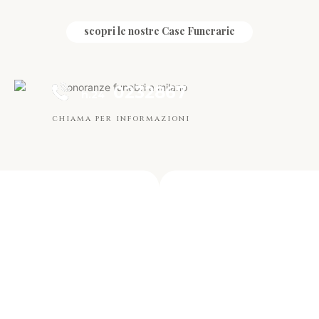
scopri le nostre Case Funerarie
0232867
h.24
chiama per informazioni