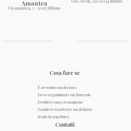
Via Corelli, 120 20134 Milano
Amantea
Via amantea, 3 - 20153 Milano
Cosa fare se
È avvenuto un decesso
Devo organizzare un funerale
Desidero una cremazione
Desidero trasferire un defunto
Scade la sepoltura
Contatti