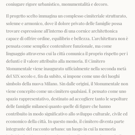
coniugare rigore urbanistico, monumentalità e decoro.
Il progetto scelto immagina un complesso cimiteriale strutturato,
solenne e armonico, dove il dolore privato delle famiglie possa
trovare espressione all’interno di una cornice architettonica
capace di offrire ordine, equilibrio e bellezza. L’architettura non è
pensata come semplice contenitore funzionale, ma come
linguaggio attraverso cui la città comunica il proprio rispetto per i
defunti e il valore attribuito alla memoria. Il Cimitero
Monumentale viene inaugurato ufficialmente nella seconda metà
del XIX secolo e, fin da subito, si impone come uno dei luoghi
simbolo della nuova Milano. Sin dalle origini, il Monumentale non
viene concepito come un cimitero qualsiasi. È pensato come uno
spazio rappresentativo, destinato ad accogliere tanto le sepolture
delle famiglie milanesi quanto quelle di figure che hanno
contribuito in modo significativo allo sviluppo culturale, civile ed
economico della città. In questo modo, il cimitero diventa parte
integrante del racconto urbano: un luogo in cui la memoria