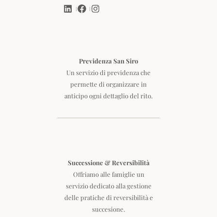
Previdenza San Siro
Un servizio di previdenza che
permette di organizzare in
anticipo ogni dettaglio del rito.
Successione & Reversibilità
Offriamo alle famiglie un
servizio dedicato alla gestione
delle pratiche di reversibilità e
succesione.