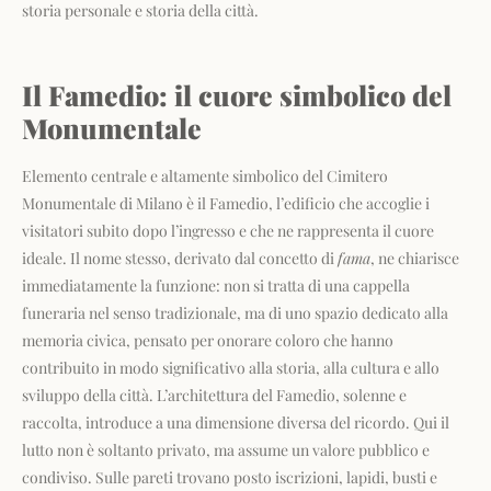
storia personale e storia della città.
Il Famedio: il cuore simbolico del
Monumentale
Elemento centrale e altamente simbolico del Cimitero
Monumentale di Milano è il Famedio, l’edificio che accoglie i
visitatori subito dopo l’ingresso e che ne rappresenta il cuore
ideale. Il nome stesso, derivato dal concetto di
fama
, ne chiarisce
immediatamente la funzione: non si tratta di una cappella
funeraria nel senso tradizionale, ma di uno spazio dedicato alla
memoria civica, pensato per onorare coloro che hanno
contribuito in modo significativo alla storia, alla cultura e allo
sviluppo della città. L’architettura del Famedio, solenne e
raccolta, introduce a una dimensione diversa del ricordo. Qui il
lutto non è soltanto privato, ma assume un valore pubblico e
condiviso. Sulle pareti trovano posto iscrizioni, lapidi, busti e