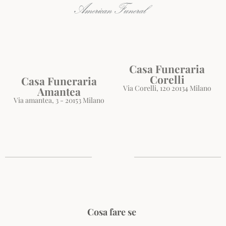
Casa Funeraria
Corelli
Casa Funeraria
Via Corelli, 120 20134 Milano
Amantea
Via amantea, 3 - 20153 Milano
Cosa fare se