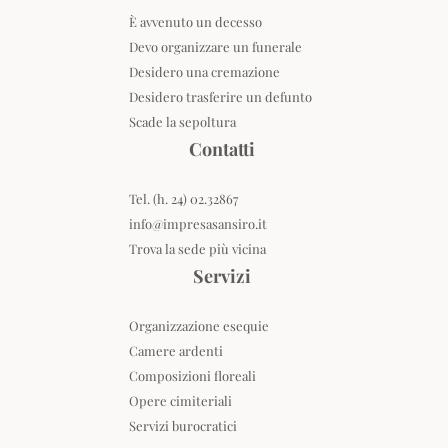
È avvenuto un decesso
Devo organizzare un funerale
Desidero una cremazione
Desidero trasferire un defunto
Scade la sepoltura
Contatti
Tel. (h. 24) 02.32867
info@impresasansiro.it
Trova la sede più vicina
Servizi
Organizzazione esequie
Camere ardenti
Composizioni floreali
Opere cimiteriali
Servizi burocratici