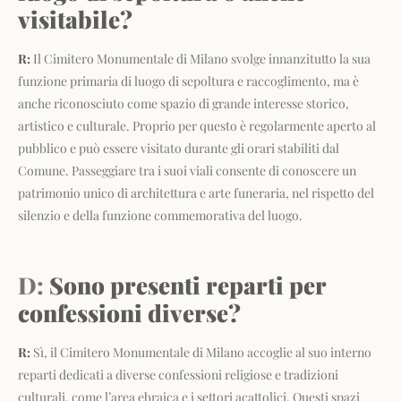
visitabile?
R:
Il Cimitero Monumentale di Milano svolge innanzitutto la sua
funzione primaria di luogo di sepoltura e raccoglimento, ma è
anche riconosciuto come spazio di grande interesse storico,
artistico e culturale. Proprio per questo è regolarmente aperto al
pubblico e può essere visitato durante gli orari stabiliti dal
Comune. Passeggiare tra i suoi viali consente di conoscere un
patrimonio unico di architettura e arte funeraria, nel rispetto del
silenzio e della funzione commemorativa del luogo.
D:
Sono presenti reparti per
confessioni diverse?
R:
Sì, il Cimitero Monumentale di Milano accoglie al suo interno
reparti dedicati a diverse confessioni religiose e tradizioni
culturali, come l’area ebraica e i settori acattolici. Questi spazi