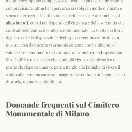
incombenze spesso complesse e delicate. Ogni fase viene seguita
con precisione, affinché il percorso si svolga in modo ordinato e
senza incertezze. Un’attenzione specifica è riservata anche agli
allestimenti
, curati nel rispetto dell’eleganza e della solennità che
contraddistinguono il contesto monumentale. La scelta dei fiori,
degli arredi e la disposizione degli spazi vengono calibrate con
misura, così da integrarsi armoniosamente con l’ambiente e
valorizzare il momento del commiato. L’obiettivo di Impresa San
Siro è offrire un servizio che coniughi rigore organizzativo e
profondo rispetto umano, permettendo alla famiglia di vivere il
saluto alla persona cara con maggiore serenità, in un luogo carico
di storia, memoria e significato.
Domande frequenti sul Cimitero
Monumentale di Milano