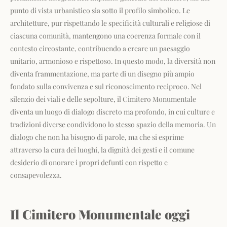
punto di vista urbanistico sia sotto il profilo simbolico. Le
architetture, pur rispettando le specificità culturali e religiose di
ciascuna comunità, mantengono una coerenza formale con il
contesto circostante, contribuendo a creare un paesaggio
unitario, armonioso e rispettoso. In questo modo, la diversità non
diventa frammentazione, ma parte di un disegno più ampio
fondato sulla convivenza e sul riconoscimento reciproco. Nel
silenzio dei viali e delle sepolture, il Cimitero Monumentale
diventa un luogo di dialogo discreto ma profondo, in cui culture e
tradizioni diverse condividono lo stesso spazio della memoria. Un
dialogo che non ha bisogno di parole, ma che si esprime
attraverso la cura dei luoghi, la dignità dei gesti e il comune
desiderio di onorare i propri defunti con rispetto e
consapevolezza.
Il Cimitero Monumentale oggi