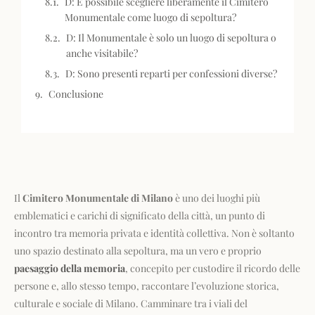
D: È possibile scegliere liberamente il Cimitero
Monumentale come luogo di sepoltura?
D: Il Monumentale è solo un luogo di sepoltura o
anche visitabile?
D: Sono presenti reparti per confessioni diverse?
Conclusione
Il
Cimitero Monumentale di Milano
è uno dei luoghi più
emblematici e carichi di significato della città, un punto di
incontro tra memoria privata e identità collettiva. Non è soltanto
uno spazio destinato alla sepoltura, ma un vero e proprio
paesaggio della memoria
, concepito per custodire il ricordo delle
persone e, allo stesso tempo, raccontare l’evoluzione storica,
culturale e sociale di Milano. Camminare tra i viali del