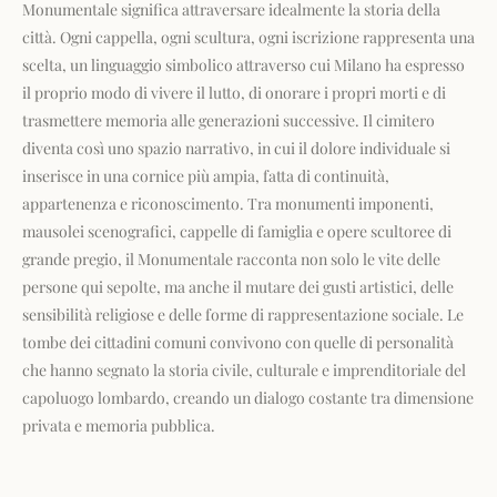
Monumentale significa attraversare idealmente la storia della
città. Ogni cappella, ogni scultura, ogni iscrizione rappresenta una
scelta, un linguaggio simbolico attraverso cui Milano ha espresso
il proprio modo di vivere il lutto, di onorare i propri morti e di
trasmettere memoria alle generazioni successive. Il cimitero
diventa così uno spazio narrativo, in cui il dolore individuale si
inserisce in una cornice più ampia, fatta di continuità,
appartenenza e riconoscimento. Tra monumenti imponenti,
mausolei scenografici, cappelle di famiglia e opere scultoree di
grande pregio, il Monumentale racconta non solo le vite delle
persone qui sepolte, ma anche il mutare dei gusti artistici, delle
sensibilità religiose e delle forme di rappresentazione sociale. Le
tombe dei cittadini comuni convivono con quelle di personalità
che hanno segnato la storia civile, culturale e imprenditoriale del
capoluogo lombardo, creando un dialogo costante tra dimensione
privata e memoria pubblica.