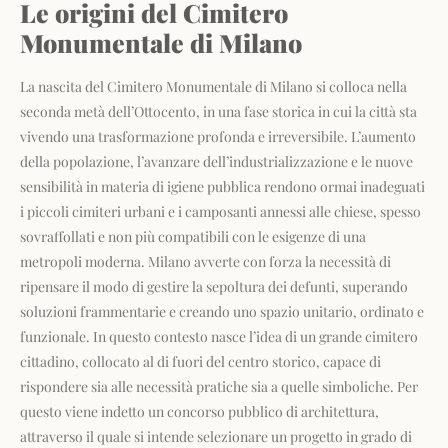
Le origini del Cimitero
Monumentale di Milano
La nascita del Cimitero Monumentale di Milano si colloca nella
seconda metà dell’Ottocento, in una fase storica in cui la città sta
vivendo una trasformazione profonda e irreversibile. L’aumento
della popolazione, l’avanzare dell’industrializzazione e le nuove
sensibilità in materia di igiene pubblica rendono ormai inadeguati
i piccoli cimiteri urbani e i camposanti annessi alle chiese, spesso
sovraffollati e non più compatibili con le esigenze di una
metropoli moderna. Milano avverte con forza la necessità di
ripensare il modo di gestire la sepoltura dei defunti, superando
soluzioni frammentarie e creando uno spazio unitario, ordinato e
funzionale. In questo contesto nasce l’idea di un grande cimitero
cittadino, collocato al di fuori del centro storico, capace di
rispondere sia alle necessità pratiche sia a quelle simboliche. Per
questo viene indetto un concorso pubblico di architettura,
attraverso il quale si intende selezionare un progetto in grado di