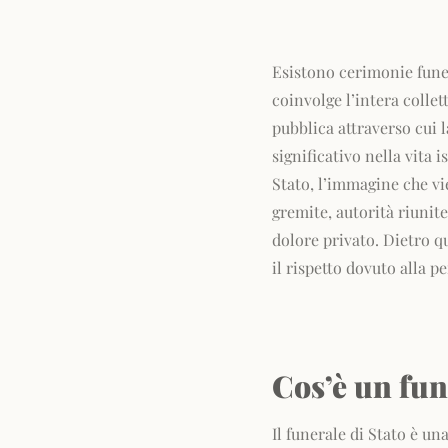
Esistono cerimonie fune
coinvolge l’intera collett
pubblica attraverso cui 
significativo nella vita 
Stato, l’immagine che v
gremite, autorità riunite
dolore privato. Dietro q
il rispetto dovuto alla 
Cos’è un fun
Il funerale di Stato è un