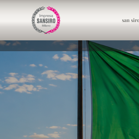
san sir