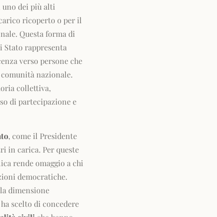
 uno dei più alti
carico ricoperto o per il
ionale. Questa forma di
i Stato rappresenta
scenza verso persone che
ra comunità nazionale.
ria collettiva,
so di partecipazione e
ato
, come il Presidente
ri in carica. Per queste
blica rende omaggio a chi
uzioni democratiche.
e la dimensione
a ha scelto di concedere